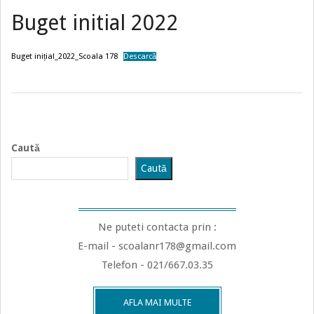
Buget initial 2022
Buget inițial_2022_Scoala 178
Descarcă
2023-
03-
03
Caută
Caută
Ne puteti contacta prin :
E-mail - scoalanr178@gmail.com
Telefon - 021/667.03.35
AFLA MAI MULTE