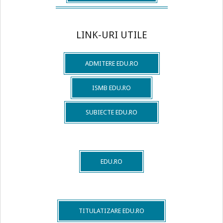
LINK-URI UTILE
ADMITERE EDU.RO
ISMB EDU.RO
SUBIECTE EDU.RO
EDU.RO
TITULATIZARE EDU.RO