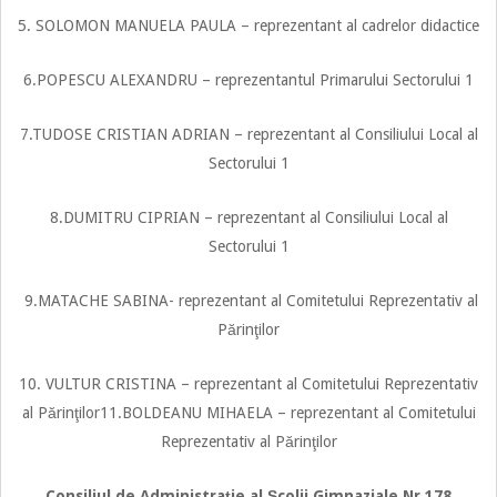
5. SOLOMON MANUELA PAULA – reprezentant al cadrelor didactice
6.POPESCU ALEXANDRU – reprezentantul Primarului Sectorului 1
7.TUDOSE CRISTIAN ADRIAN – reprezentant al Consiliului Local al
Sectorului 1
8.DUMITRU CIPRIAN – reprezentant al Consiliului Local al
Sectorului 1
9.MATACHE SABINA- reprezentant al Comitetului Reprezentativ al
Părinţilor
10. VULTUR CRISTINA – reprezentant al Comitetului Reprezentativ
al Părinţilor11.BOLDEANU MIHAELA – reprezentant al Comitetului
Reprezentativ al Părinţilor
Consiliul de Administraţie al Școlii Gimnaziale Nr.178