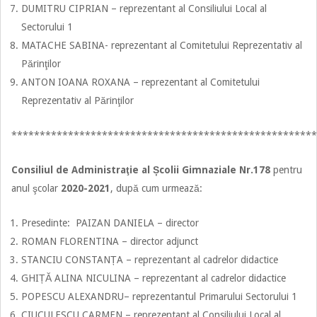
DUMITRU CIPRIAN – reprezentant al Consiliului Local al
Sectorului 1
MATACHE SABINA- reprezentant al Comitetului Reprezentativ al
Părinţilor
ANTON IOANA ROXANA – reprezentant al Comitetului
Reprezentativ al Părinţilor
******************************************************
Consiliul de Administraţie
al Școlii Gimnaziale Nr.178
pentru
anul şcolar
2020-2021
, după cum urmează:
Presedinte: PAIZAN DANIELA – director
ROMAN FLORENTINA – director adjunct
STANCIU CONSTANȚA – reprezentant al cadrelor didactice
GHIȚĂ ALINA NICULINA – reprezentant al cadrelor didactice
POPESCU ALEXANDRU– reprezentantul Primarului Sectorului 1
CIUCULESCU CARMEN – reprezentant al Consiliului Local al