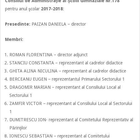
Consiliul de Administraţie
al Școlii Gimnaziale Nr.178
pentru anul şcolar
2017-2018
:
Presedinte:
PAIZAN DANIELA – director
Membri:
ROMAN FLORENTINA – director adjunct
STANCIU CONSTANTA – reprezentant al cadrelor didactice
GHITA ALINA NICULINA – reprezentant al cadrelor didactice
BERCEANU EUGEN – reprezentantul Primarului Sectorului 1
DRAGOMIR MARIAN – reprezentant al Consiliului Local al
Sectorului 1
ZAMFIR VICTOR – reprezentant al Consiliului Local al Sectorului
1
DUMITRESCU ION- reprezentant al Comitetului Reprezentativ al
Părinţilor
IONESCU SEBASTIAN – reprezentant al Comitetului