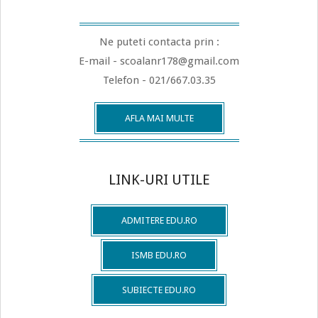
Ne puteti contacta prin :
E-mail - scoalanr178@gmail.com
Telefon - 021/667.03.35
AFLA MAI MULTE
LINK-URI UTILE
ADMITERE EDU.RO
ISMB EDU.RO
SUBIECTE EDU.RO