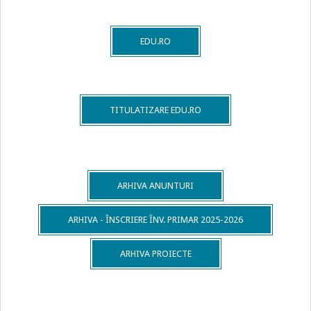
EDU.RO
TITULATIZARE EDU.RO
ARHIVA ANUNTURI
ARHIVA - ÎNSCRIERE ÎNV. PRIMAR 2025-2026
ARHIVA PROIECTE