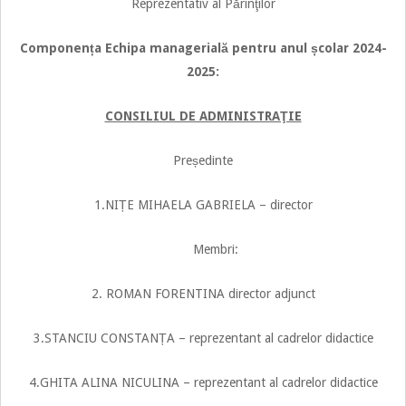
Reprezentativ al Părinţilor
Componența Echipa managerială pentru anul școlar 2024-
2025:
CONSILIUL DE ADMINISTRAŢIE
Președinte
1.NIȚE MIHAELA GABRIELA – director
Membri:
2. ROMAN FORENTINA director adjunct
3.STANCIU CONSTANȚA – reprezentant al cadrelor didactice
4.GHITA ALINA NICULINA – reprezentant al cadrelor didactice