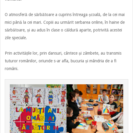
O atmosferă de sărbătoare a cuprins întreaga școală, de la cei mai
mici până la cei mari. Copiii au urmărit serbarea online, în haine de
sărbătoare, și au adus în clase o căldură aparte, potrivită acestei
zile speciale.
Prin activitățile lor, prin dansuri, cântece și zâmbete, au transmis
tuturor românilor, oriunde s-ar afla, bucuria și mândria de a fi
români.