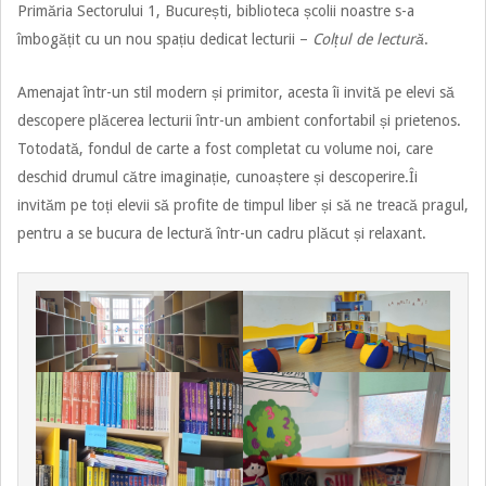
Primăria Sectorului 1, București, biblioteca școlii noastre s-a
îmbogățit cu un nou spațiu dedicat lecturii –
Colțul de lectură
.
Amenajat într-un stil modern și primitor, acesta îi invită pe elevi să
descopere plăcerea lecturii într-un ambient confortabil și prietenos.
Totodată, fondul de carte a fost completat cu volume noi, care
deschid drumul către imaginație, cunoaștere și descoperire.Îi
invităm pe toți elevii să profite de timpul liber și să ne treacă pragul,
pentru a se bucura de lectură într-un cadru plăcut și relaxant.