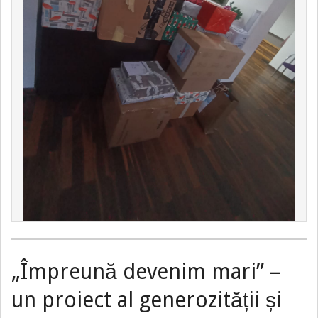
„Împreună devenim mari” –
un proiect al generozității și