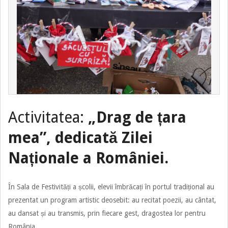
Activitatea:
„Drag de țara
mea”, dedicată Zilei
Naționale a României.
În Sala de Festivități a școlii, elevii îmbrăcați în portul tradițional au
prezentat un program artistic deosebit: au recitat poezii, au cântat,
au dansat și au transmis, prin fiecare gest, dragostea lor pentru
România.