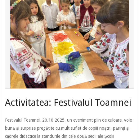
Activitatea: Festivalul Toamnei
Festivalul Toamnei, 20.10.2025, un eveniment plin de culoare, voie
bună și surprize pregătite cu mult suflet de copiii noștri, părinți și
cadrele didactice la standurile din cele două sedii ale Școlii