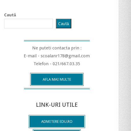
Caută
Caută
Ne puteti contacta prin :
E-mail - scoalanr178@gmail.com
Telefon - 021/667.03.35
AFLA MAI MULTE
LINK-URI UTILE
ADMITERE EDU.RO