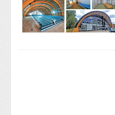
2026-
04-
27