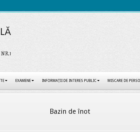
ALĂ
 NR.1
CTE
EXAMENE
INFORMAȚII DE INTERES PUBLIC
MISCARE DE PERS
Bazin de înot