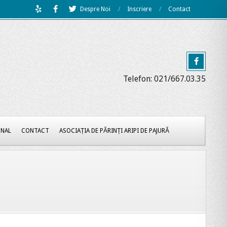
Despre Noi
Inscriere
Contact
Telefon: 021/667.03.35
ONAL
CONTACT
ASOCIAȚIA DE PĂRINȚI ARIPI DE PAJURĂ