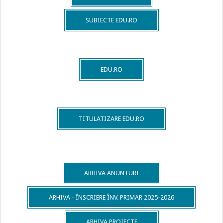
SUBIECTE EDU.RO
EDU.RO
TITULATIZARE EDU.RO
ARHIVA ANUNTURI
ARHIVA - ÎNSCRIERE ÎNV. PRIMAR 2025-2026
ARHIVA PROIECTE