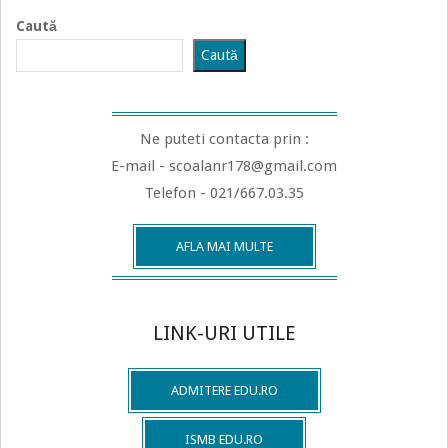
27
Caută
Caută
Ne puteti contacta prin :
E-mail - scoalanr178@gmail.com
Telefon - 021/667.03.35
AFLA MAI MULTE
LINK-URI UTILE
ADMITERE EDU.RO
ISMB EDU.RO